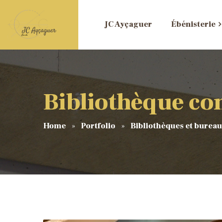
JC Ayçaguer
Ébénisterie
Bibliothèque c
Home
Portfolio
Bibliothèques et burea