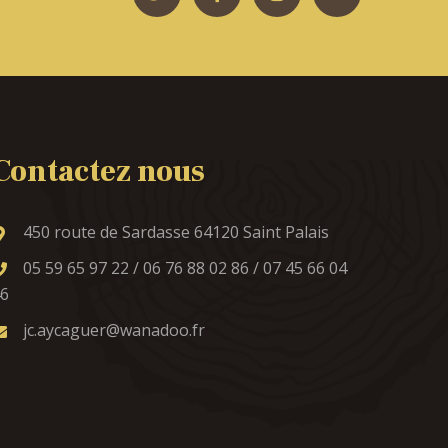
Contactez nous
450 route de Sardasse 64120 Saint Palais
05 59 65 97 22 / 06 76 88 02 86 / 07 45 66 04
6
jc.aycaguer@wanadoo.fr